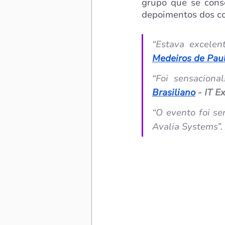
grupo que se cons
depoimentos dos co
“Estava excelen
Medeiros de Pau
“Foi sensaciona
Brasiliano
 - IT 
“O evento foi se
Avalia Systems”. 