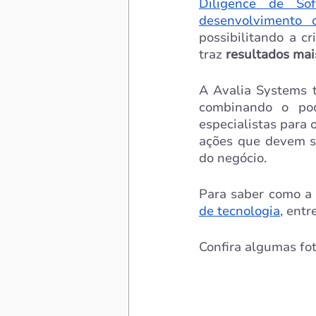
Diligence de Sof
desenvolvimento 
possibilitando a c
traz 
resultados mai
A Avalia Systems 
combinando o pod
especialistas para 
ações que devem se
do negócio.
Para saber como a 
de tecnologia
, entr
Confira algumas fot