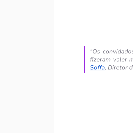
“Os convidados
fizeram valer 
Soffa
, Diretor 