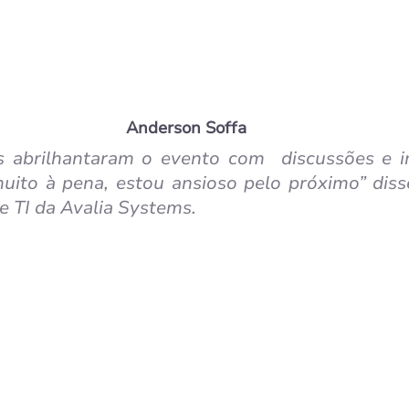
Anderson Soffa
 abrilhantaram o evento com  discussões e in
muito à pena, estou ansioso pelo próximo” diss
de TI da Avalia Systems.