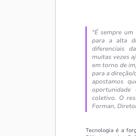
“É sempre um d
para a alta d
diferenciais d
muitas vezes aj
em torno de im
para a direção
apostamos que
oportunidade 
coletivo. O res
Forman, Direto
Tecnologia é a for