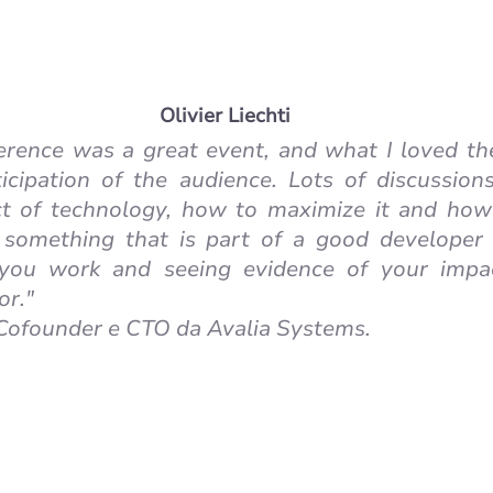
Olivier Liechti
rence was a great event, and what I loved th
ticipation of the audience. Lots of discussion
t of technology, how to maximize it and how 
is something that is part of a good developer 
ou work and seeing evidence of your impac
r." 
, Cofounder e CTO da Avalia Systems.