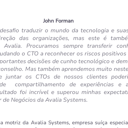
John Forman
esafio traduzir o mundo da tecnologia e sua
ireção das organizações, mas este é tamb
a Avalia. Procuramos sempre transferir conh
udando o CTO a reconhecer os riscos positivos 
portantes decisões de cunho tecnológico e demo
/conselho. Mas também aprendemos muito neste 
 juntar os CTOs de nossos clientes poderi
de  compartilhamento de experiências e ap
ultado foi incrível e superou minhas expectati
r de Negócios da Avalia Systems.
ça motriz da Avalia Systems, empresa suíça especi