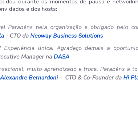
olidou durante os momentos de pausa e networking
nvidados e dos hosts:
te! Parabéns pela organização e obrigado pelo con
la
 - CTO da 
Neoway Business Solutions
l! Experiência única! Agradeço demais a oportunid
Executive Manager na 
DASA
nsacional, muito aprendizado e troca. Parabéns a to
Alexandre Bernardoni
 -  CTO & Co-Founder da 
Hi Pl