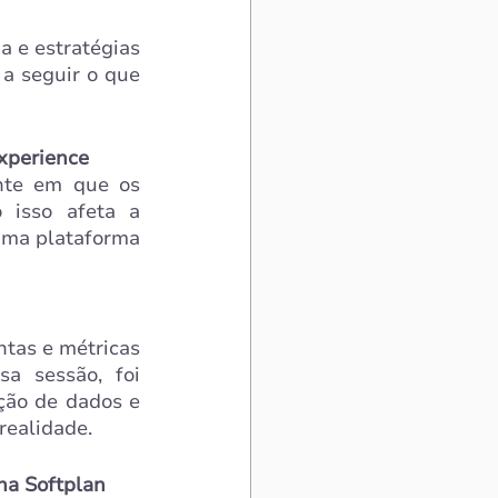
 e estratégias 
a seguir o que 
Experience
nte em que os 
isso afeta a 
uma plataforma 
ntas e métricas 
a sessão, foi 
ão de dados e 
realidade.
na Softplan