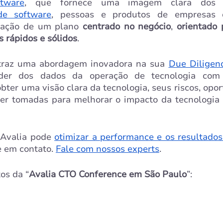
tware
de software
, pessoas e produtos de empresas de
riação de um plano 
centrado no negócio
, 
orientado 
s rápidos e sólidos
.
traz uma abordagem inovadora na sua 
Due Diligen
er dos dados da operação de tecnologia com 
obter uma visão clara da tecnologia, seus riscos, opor
r tomadas para melhorar o impacto da tecnologia n
Avalia pode 
otimizar a performance e os resultados
e em contato. 
Fale com nossos experts
.
os da “
Avalia CTO Conference em São Paulo
”: