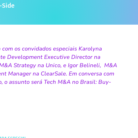
-Side
a com os convidados especiais Karolyna
te Development Executive Director na
M&A Strategy na Unico, e Igor Belineli, M&A
nt Manager na ClearSale. Em conversa com
o, o assunto será Tech M&A no Brasil: Buy-