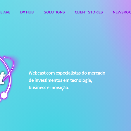
E ARE
DX HUB
SOLUTIONS
CLIENT STORIES
NEWSRO
Webcast com especialistas do mercado
de investimentos em tecnologia,
business e inovação.