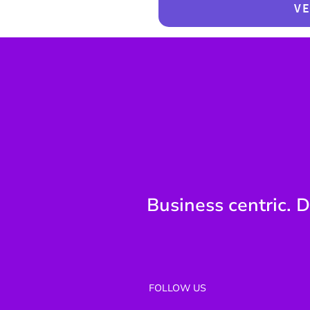
VE
Business centric. D
FOLLOW US