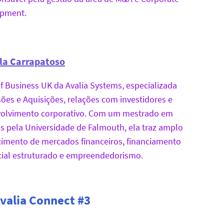
pment.
la Carrapatoso
f Business UK da Avalia Systems, especializada
ões e Aquisições, relações com investidores e
olvimento corporativo. Com um mestrado em
as pela Universidade de Falmouth, ela traz amplo
imento de mercados financeiros, financiamento
ial estruturado e empreendedorismo.
Avalia Connect #3