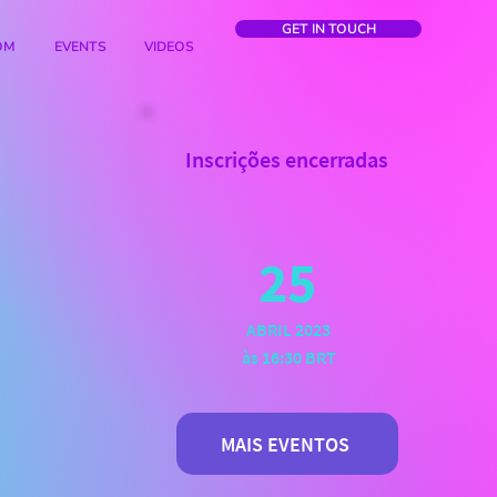
GET IN TOUCH
OM
EVENTS
VIDEOS
Inscrições encerradas
25
ABRIL 2023
às 16:30 BRT
MAIS EVENTOS