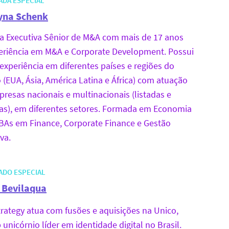
ADA ESPECIAL
yna Schenk
ra Executiva Sênior de M&A com mais de 17 anos
eriência em M&A e Corporate Development. Possui
experiência em diferentes países e regiões do
(EUA, Ásia, América Latina e África) com atuação
resas nacionais e multinacionais (listadas e
as), em diferentes setores. Formada em Economia
As em Finance, Corporate Finance e Gestão
va.
ADO ESPECIAL
 Bevilaqua
rategy atua com fusões e aquisições na Unico,
 unicórnio líder em identidade digital no Brasil.